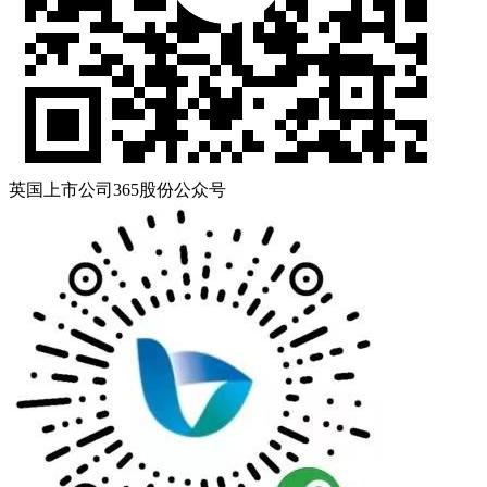
英国上市公司365股份公众号