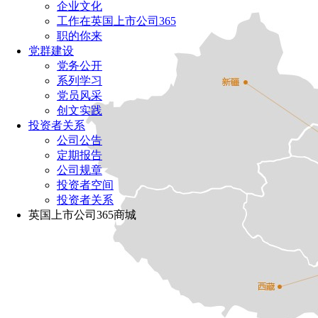
企业文化
工作在英国上市公司365
职的你来
党群建设
党务公开
系列学习
党员风采
创文实践
投资者关系
公司公告
定期报告
公司规章
投资者空间
投资者关系
英国上市公司365商城