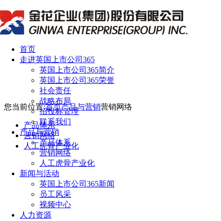
首页
走进英国上市公司365
英国上市公司365简介
英国上市公司365荣誉
社会责任
战略布局
您当前位置:
首页
产品与营销
营销网络
招投标管理
联系我们
产品体系
产品与营销
营销网络
产品体系
人工虎骨产业化
营销网络
人工虎骨产业化
新闻与活动
英国上市公司365新闻
员工风采
视频中心
人力资源